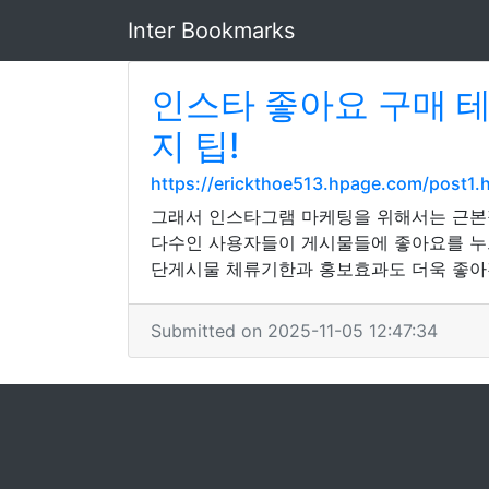
Inter Bookmarks
인스타 좋아요 구매 테
지 팁!
https://erickthoe513.hpage.com/post1.
그래서 인스타그램 마케팅을 위해서는 근본
다수인 사용자들이 게시물들에 좋아요를 누
단게시물 체류기한과 홍보효과도 더욱 좋아
Submitted on 2025-11-05 12:47:34