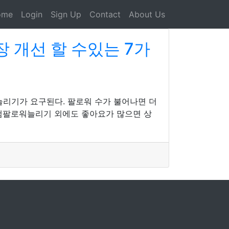
ome
Login
Sign Up
Contact
About Us
 개선 할 수있는 7가
리기가 요구된다. 팔로워 수가 불어나면 더
램팔로워늘리기 외에도 좋아요가 많으면 상