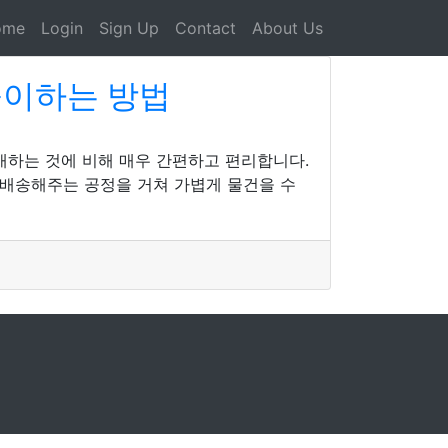
ome
Login
Sign Up
Contact
About Us
들이하는 방법
매하는 것에 비해 매우 간편하고 편리합니다.
 배송해주는 공정을 거쳐 가볍게 물건을 수