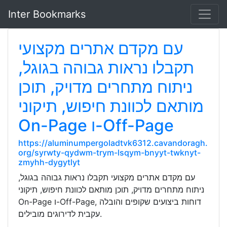
Inter Bookmarks
עם מקדם אתרים מקצועי
תקבלו נראות גבוהה בגוגל,
ניתוח מתחרים מדויק, תוכן
מותאם לכוונת חיפוש, תיקוני
On-Page ו-Off-Page
https://aluminumpergoladtvk6312.cavandoragh.
org/syrwty-qydwm-trym-lsqym-bnyyt-twknyt-
zmyhh-dygytlyt
עם מקדם אתרים מקצועי תקבלו נראות גבוהה בגוגל,
ניתוח מתחרים מדויק, תוכן מותאם לכוונת חיפוש, תיקוני
On-Page ו-Off-Page, דוחות ביצועים שקופים והובלה
עקבית לדירוגים מובילים.