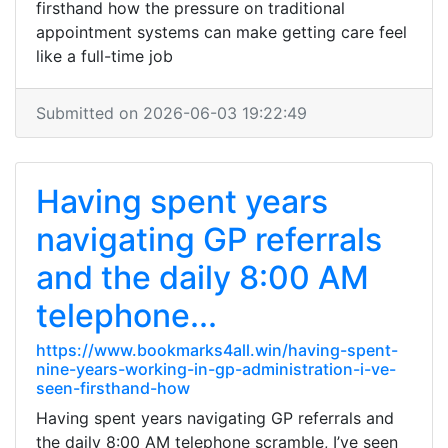
firsthand how the pressure on traditional
appointment systems can make getting care feel
like a full-time job
Submitted on 2026-06-03 19:22:49
Having spent years
navigating GP referrals
and the daily 8:00 AM
telephone...
https://www.bookmarks4all.win/having-spent-
nine-years-working-in-gp-administration-i-ve-
seen-firsthand-how
Having spent years navigating GP referrals and
the daily 8:00 AM telephone scramble, I’ve seen