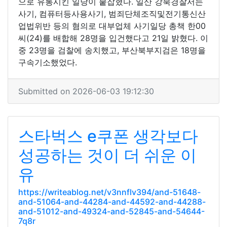
으로 유통시킨 일당이 붙잡혔다. 일산 강북경찰서는
사기, 컴퓨터등사용사기, 범죄단체조직및전기통신산
업법위반 등의 혐의로 대부업체 사기일당 총책 한00
씨(24)를 배합해 28명을 입건했다고 21일 밝혔다. 이
중 23명을 검찰에 송치했고, 부산북부지검은 18명을
구속기소했었다.
Submitted on 2026-06-03 19:12:30
스타벅스 e쿠폰 생각보다
성공하는 것이 더 쉬운 이
유
https://writeablog.net/v3nnflv394/and-51648-
and-51064-and-44284-and-44592-and-44288-
and-51012-and-49324-and-52845-and-54644-
7q8r