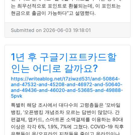
는 최우선적으로 포인트로 환불되는데, 이 포인트는
현금으로 출금이 가능하다”고 설명했다.
Submitted on 2026-06-03 19:18:01
1년 후 구글기프트카드할
인는 어디로 갈까요?
https://writeablog.net/t7ziwzd531/and-50864-
and-47532-and-45208-and-46972-and-50640-
and-49436-and-46020-and-53685-and-49888-
5pvk
특별히 해당 조사에서 대다수의 고령층들은 ‘모바일
뱅킹, ‘오픈뱅킹 개념조차 모르는 답변이 많았다. 간
편결제, 앱카드, 스마트폰 소액결제를 이용하는 80대
이상은 각각 6%, 1.9%, 7%에 그쳤다. COVID-19 직후
은행들이 온/오프라인 지점들을 줄이고 온라인이나