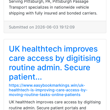
Serving Pittsburgh, PA, Pittsburgh Passage
Transport specializes in nationwide vehicle
shipping with fully insured and bonded carriers.
Submitted on 2026-06-03 19:12:09
UK healthtech improves
care access by digitising
routine admin. Secure
patient...
https://www.easybookmarkings.win/uk-
healthtech-is-improving-care-access-by-
moving-routine-tasks-online-patients
UK healthtech improves care access by digitising
routine admin. Secure patient portals and