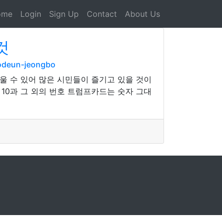
ome
Login
Sign Up
Contact
About Us
것
odeun-jeongbo
울 수 있어 많은 시민들이 즐기고 있을 것이
 10과 그 외의 번호 트럼프카드는 숫자 그대