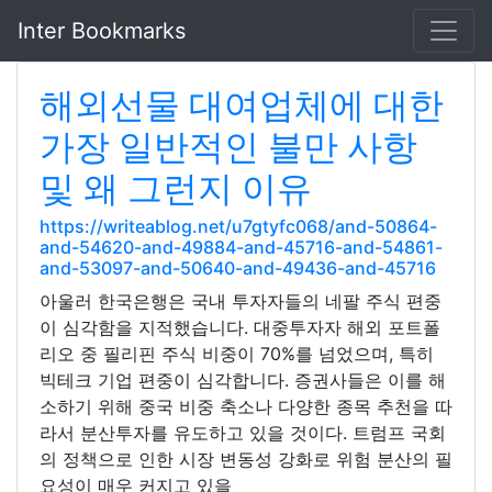
Inter Bookmarks
해외선물 대여업체에 대한
가장 일반적인 불만 사항
및 왜 그런지 이유
https://writeablog.net/u7gtyfc068/and-50864-
and-54620-and-49884-and-45716-and-54861-
and-53097-and-50640-and-49436-and-45716
아울러 한국은행은 국내 투자자들의 네팔 주식 편중
이 심각함을 지적했습니다. 대중투자자 해외 포트폴
리오 중 필리핀 주식 비중이 70%를 넘었으며, 특히
빅테크 기업 편중이 심각합니다. 증권사들은 이를 해
소하기 위해 중국 비중 축소나 다양한 종목 추천을 따
라서 분산투자를 유도하고 있을 것이다. 트럼프 국회
의 정책으로 인한 시장 변동성 강화로 위험 분산의 필
요성이 매우 커지고 있을