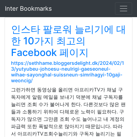
Inter Bookmarks
인스타 팔로워 늘리기에 대
한 10가지 최고의
Facebook 페이지
https://sethhame.bloggersdelight.dk/2024/02/1
3/yutyubeu-johoesu-neulrigi-gaeseoneul-
wihae-sayonghal-suissneun-simrihagyi-10gaji-
weoncig/
그런가하면 동영상을 올리면 아프리카TV가 채널 구
독자에게 알림 메일을 보내기 덕분에 채널 구독자를
늘리면 조회 수가 불어나게 한다. 다른것보다 많은 팬
들과 소통하기 위하여 다체로운 노력이 필요하다. 구
독자가 많으면 그만큼 조회 수도 늘어나고 내 계정의
파급력 또한 폭발적으로 많아지기 때문입니다. 따라
서 아프리카TV조회수늘리기와 구독자 늘리기는 필