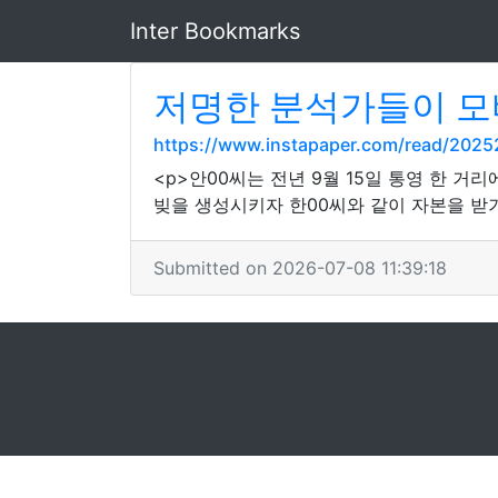
Inter Bookmarks
저명한 분석가들이 모
https://www.instapaper.com/read/202
<p>안00씨는 전년 9월 15일 통영 한 거
빚을 생성시키자 한00씨와 같이 자본을 받기
Submitted on 2026-07-08 11:39:18