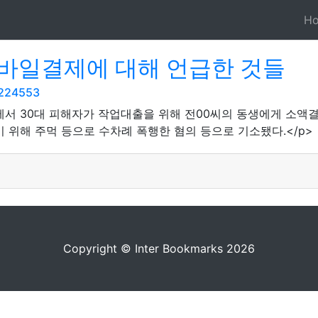
H
바일결제에 대해 언급한 것들
5224553
리에서 30대 피해자가 작업대출을 위해 전00씨의 동생에게 소액결
 위해 주먹 등으로 수차례 폭행한 혐의 등으로 기소됐다.</p>
Copyright © Inter Bookmarks 2026