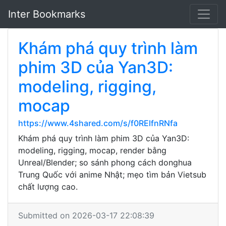
Inter Bookmarks
Khám phá quy trình làm
phim 3D của Yan3D:
modeling, rigging,
mocap
https://www.4shared.com/s/f0RElfnRNfa
Khám phá quy trình làm phim 3D của Yan3D:
modeling, rigging, mocap, render bằng
Unreal/Blender; so sánh phong cách donghua
Trung Quốc với anime Nhật; mẹo tìm bản Vietsub
chất lượng cao.
Submitted on 2026-03-17 22:08:39