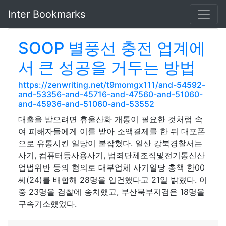
Inter Bookmarks
SOOP 별풍선 충전 업계에
서 큰 성공을 거두는 방법
https://zenwriting.net/t9momgx111/and-54592-
and-53356-and-45716-and-47560-and-51060-
and-45936-and-51060-and-53552
대출을 받으려면 휴울산화 개통이 필요한 것처럼 속
여 피해자들에게 이를 받아 소액결제를 한 뒤 대포폰
으로 유통시킨 일당이 붙잡혔다. 일산 강북경찰서는
사기, 컴퓨터등사용사기, 범죄단체조직및전기통신산
업법위반 등의 혐의로 대부업체 사기일당 총책 한00
씨(24)를 배합해 28명을 입건했다고 21일 밝혔다. 이
중 23명을 검찰에 송치했고, 부산북부지검은 18명을
구속기소했었다.